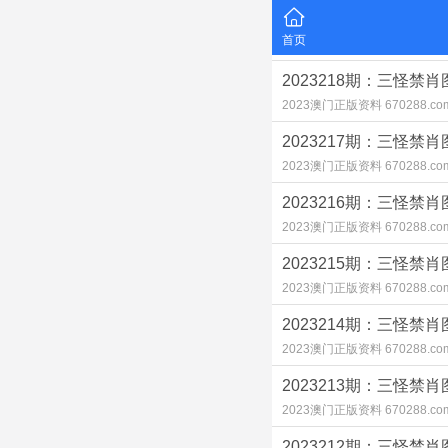
首页
2023218期：三怪禁肖
2023澳门正版资料 670288.co
2023217期：三怪禁肖
2023澳门正版资料 670288.co
2023216期：三怪禁肖
2023澳门正版资料 670288.co
2023215期：三怪禁肖
2023澳门正版资料 670288.co
2023214期：三怪禁肖
2023澳门正版资料 670288.co
2023213期：三怪禁肖
2023澳门正版资料 670288.co
2023212期：三怪禁肖