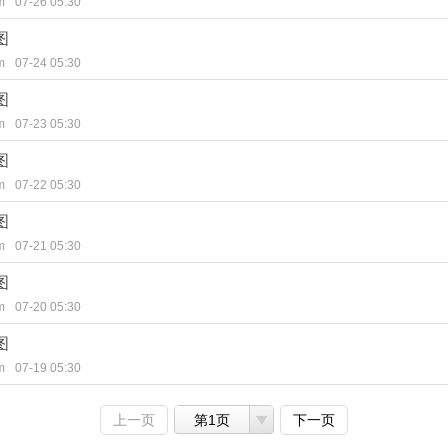
m
07-26 05:30
图
m
07-24 05:30
图
m
07-23 05:30
图
m
07-22 05:30
图
m
07-21 05:30
图
m
07-20 05:30
图
m
07-19 05:30
上一页
第1页
下一页