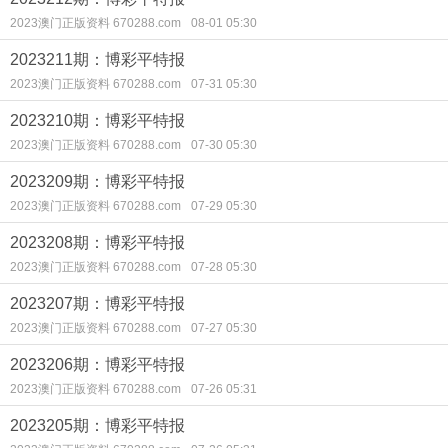
2023澳门正版资料 670288.com
08-01 05:30
2023211期：博彩平特报
2023澳门正版资料 670288.com
07-31 05:30
2023210期：博彩平特报
2023澳门正版资料 670288.com
07-30 05:30
2023209期：博彩平特报
2023澳门正版资料 670288.com
07-29 05:30
2023208期：博彩平特报
2023澳门正版资料 670288.com
07-28 05:30
2023207期：博彩平特报
2023澳门正版资料 670288.com
07-27 05:30
2023206期：博彩平特报
2023澳门正版资料 670288.com
07-26 05:31
2023205期：博彩平特报