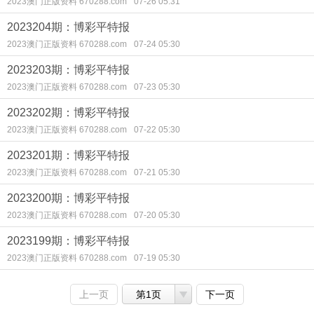
2023澳门正版资料 670288.com
07-26 05:31
2023204期：博彩平特报
2023澳门正版资料 670288.com
07-24 05:30
2023203期：博彩平特报
2023澳门正版资料 670288.com
07-23 05:30
2023202期：博彩平特报
2023澳门正版资料 670288.com
07-22 05:30
2023201期：博彩平特报
2023澳门正版资料 670288.com
07-21 05:30
2023200期：博彩平特报
2023澳门正版资料 670288.com
07-20 05:30
2023199期：博彩平特报
2023澳门正版资料 670288.com
07-19 05:30
上一页
第1页
下一页