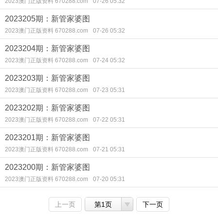
2023澳门正版资料 670288.com
07-26 05:32
2023205期：新管家婆图
2023澳门正版资料 670288.com
07-26 05:32
2023204期：新管家婆图
2023澳门正版资料 670288.com
07-24 05:32
2023203期：新管家婆图
2023澳门正版资料 670288.com
07-23 05:31
2023202期：新管家婆图
2023澳门正版资料 670288.com
07-22 05:31
2023201期：新管家婆图
2023澳门正版资料 670288.com
07-21 05:31
2023200期：新管家婆图
2023澳门正版资料 670288.com
07-20 05:31
上一页
第1页
下一页