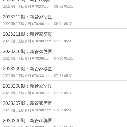
2023澳门正版资料 670288.com
08-02 05:31
2023212期：新管家婆图
2023澳门正版资料 670288.com
08-01 05:31
2023211期：新管家婆图
2023澳门正版资料 670288.com
07-31 05:31
2023210期：新管家婆图
2023澳门正版资料 670288.com
07-30 05:31
2023209期：新管家婆图
2023澳门正版资料 670288.com
07-29 05:31
2023208期：新管家婆图
2023澳门正版资料 670288.com
07-28 05:31
2023207期：新管家婆图
2023澳门正版资料 670288.com
07-27 05:31
2023206期：新管家婆图