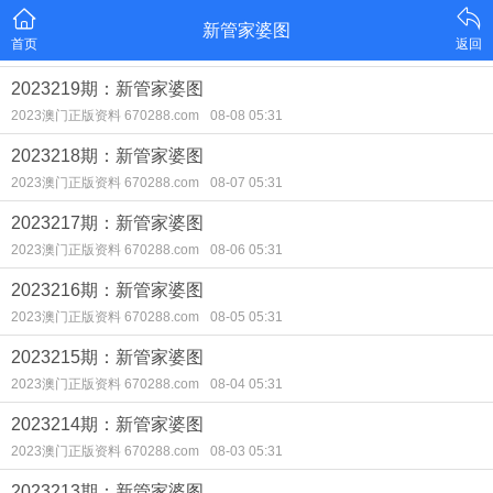
新管家婆图
首页
返回
2023219期：新管家婆图
2023澳门正版资料 670288.com
08-08 05:31
2023218期：新管家婆图
2023澳门正版资料 670288.com
08-07 05:31
2023217期：新管家婆图
2023澳门正版资料 670288.com
08-06 05:31
2023216期：新管家婆图
2023澳门正版资料 670288.com
08-05 05:31
2023215期：新管家婆图
2023澳门正版资料 670288.com
08-04 05:31
2023214期：新管家婆图
2023澳门正版资料 670288.com
08-03 05:31
2023213期：新管家婆图