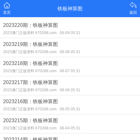
铁板神算图
首页
返回
2023220期：铁板神算图
2023澳门正版资料 670288.com
08-09 05:31
2023219期：铁板神算图
2023澳门正版资料 670288.com
08-08 05:31
2023218期：铁板神算图
2023澳门正版资料 670288.com
08-07 05:31
2023217期：铁板神算图
2023澳门正版资料 670288.com
08-06 05:31
2023216期：铁板神算图
2023澳门正版资料 670288.com
08-05 05:31
2023215期：铁板神算图
2023澳门正版资料 670288.com
08-04 05:31
2023214期：铁板神算图